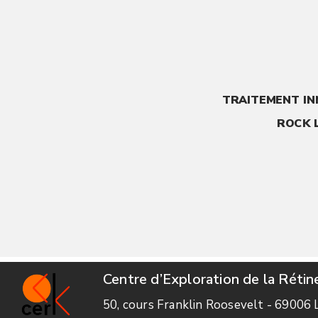
TRAITEMENT IN
ROCK 
Centre d’Exploration de la Rétin
50, cours Franklin Roosevelt - 69006