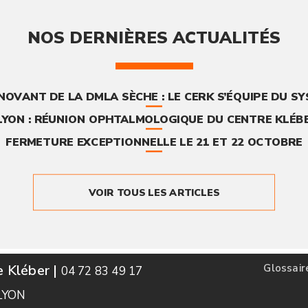
NOS DERNIÈRES ACTUALITÉS
NOVANT DE LA DMLA SÈCHE : LE CERK S’ÉQUIPE DU S
LYON : RÉUNION OPHTALMOLOGIQUE DU CENTRE KLÉBE
FERMETURE EXCEPTIONNELLE LE 21 ET 22 OCTOBRE
VOIR TOUS LES ARTICLES
e Kléber |
Glossair
04 72 83 49 17
 LYON